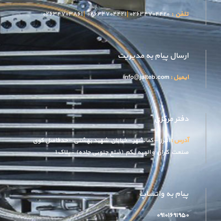
تلفن :
۰۲۶۳۴۷۰۴۴۲۰
|
۰۲۶۳۴۷۰۴۴۲۱
|
۰۲۶۳۴۷۰۳۸۶۱
ارسال پیام به مدیریت
ایمیل :
info@jalteb.com
دفتر مرکزی
آدرس :
البرز – کمالشهر – خیابان شهید بهشتی – حدفاصل کوی
صنعت کاران و الهیه یکم (ضلع جنوبی جاده) -پلاک ۱
پیام به واتساپ
۰۹۱۰۱۶۹۱۹۵۰