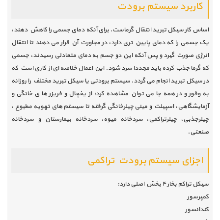
کاربرد سیستم برودت
اساس کار سیکل تبرید انتقال گرماست. برای آنکه دمای جسمی را کاهش دهند،
یک جسمی را که دمای پایین تری دارد، در مجاورت آن قرار می دهند تا انتقال
انرژی صورت گیرد و پس آنکه این دو جسم به دمای متعادلی رسیدند، جسمی
که گرما جذب کرده باید مجددا سرد شود. این اعمال خلاصه ای از کاری است که
در سیکل تبرید انجام می گردد. سیستم برودتی یا سیکل تبرید مختلف را روزانه
به وفور و در همه جا می توان مشاهده کرد؛ از یخچال و فریزر ها ی خانگی و
آزمایشگاهی، اسپیلت و مینی چیلرخانگی گرفته تا سیستم های تهویه مطبوع ،
چیلرجذبی، چیلرتراکمی، سردخانه میوه، سردخانه بیمارستان و سردخانه
صنعتی.
اجزای سیستم برودت تراکمی
سیکل تراکم بخار ۴ بخش اصلی دارد:
کمپرسور
کندانسور