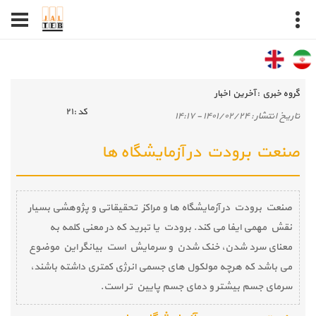
گروه خبري :
آخرین اخبار
كد :
۲۱
تاريخ انتشار :
۱۴۰۱/۰۲/۲۴ - ۱۴:۱۷
صنعت برودت در آزمایشگاه ها
صنعت برودت در آزمایشگاه ها و مراکز تحقیقاتی و پژوهشی بسیار
نقش مهمی ایفا می کند. برودت یا تبرید که در معنی کلمه به
معنای سرد شدن، خنک شدن و سرمایش است بیانگر این موضوع
می باشد که هرچه مولکول های جسمی انرژی کمتری داشته باشند،
سرمای جسم بیشتر و دمای جسم پایین تر است.