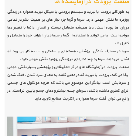
صنعت برودت در آزمایشگاه ها
به طور کلی برودت یا تبرید و سیستم برودتی یا سیکل تبرید همواره در زندگی
روزمره ما نقش مهمی دارد. سرما و گرما جزء نیاز های پر اهمیت بشر در تمامی
دوران ها بوده است. دما همیشه متعادل نیست و انسان دائما با تغییر دما
مواجه است اما می تواند با استفاده از گرما و سرما دمای اطراف خود را متعادل و
کنترل کند.
سرما در مصارف خانگی، پزشکی، هسته ای و صنعتی و ... به کار می رود که
نشان می دهد سرما به چه اندازه ای در زندگی روزمره نقش مهمی دارد.
صنعت برودت در آزمایشگاه ها و مراکز تحقیقاتی و پژوهشی بسیار نقش مهمی
ایفا می کند. برودت یا تبرید که در معنی کلمه به معنای سرد شدن، خنک شدن
و سرمایش است بیانگر این موضوع می باشد که هرچه مولکول های جسمی
انرژی کمتری داشته باشند، سرمای جسم بیشتر و دمای جسم پایین تر است. در
واقع می توان گفت سرما همواره در اکثریت صنایع کاربرد دارد.